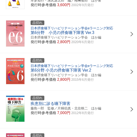
本多知行・溝尻源太郎 編／梅﨑俊郎 ほか著
発行時参考価格
3,600円
2002年9月発行
品切れ
日本摂食嚥下リハビリテーション学会eラーニング対応
第6分野 小児の摂食嚥下障害
Ver.3
日本摂食嚥下リハビリテーション学会 ほか編
発行時参考価格
2,800円
2020年6月発行
品切れ
日本摂食嚥下リハビリテーション学会eラーニング対応
第6分野
小児の摂食嚥下障害
Ver.2
日本摂食嚥下リハビリテーション学会 ほか編
発行時参考価格
2,800円
2015年6月発行
品切れ
疾患別に診る嚥下障害
藤島一郎 監修／片桐伯真・北住映二 ほか編
発行時参考価格
7,000円
2012年8月発行
品切れ