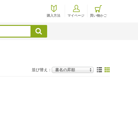
購入方法
マイページ
買い物かご
検索
並び替え：