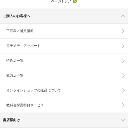
ご購入のお客様へ
正誤表／補足情報
電子メディアサポート
特約店一覧
協力店一覧
オンラインショップの
返品について
教科書採用特典サービス
書店様向け