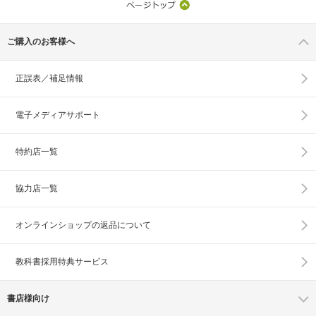
ご購入のお客様へ
正誤表／補足情報
電子メディアサポート
特約店一覧
協力店一覧
オンラインショップの
返品について
教科書採用特典サービス
書店様向け