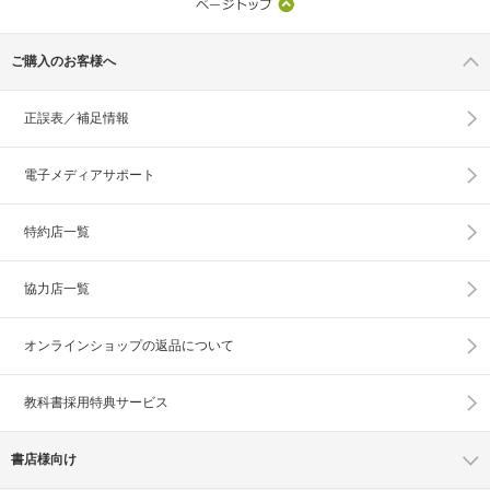
ご購入のお客様へ
正誤表／補足情報
電子メディアサポート
特約店一覧
協力店一覧
オンラインショップの
返品について
教科書採用特典サービス
書店様向け