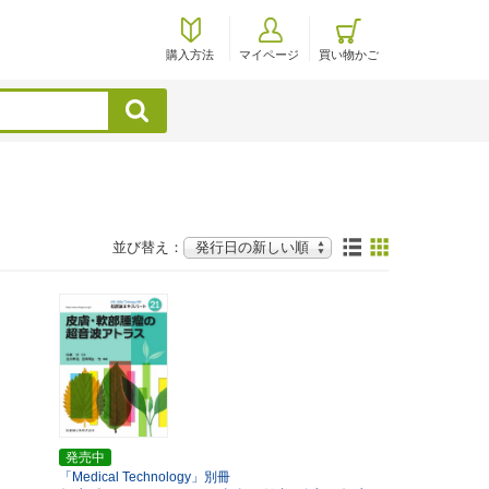
購入方法
マイページ
買い物かご
検索
並び替え：
発売中
「Medical Technology」別冊