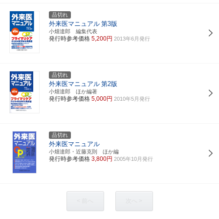
品切れ
外来医マニュアル
第3版
小畑達郎 編集代表
発行時参考価格
5,200円
2013年6月発行
品切れ
外来医マニュアル
第2版
小畑達郎 ほか編著
発行時参考価格
5,000円
2010年5月発行
品切れ
外来医マニュアル
小畑達郎・近藤克則 ほか編
発行時参考価格
3,800円
2005年10月発行
< 前へ
次へ >