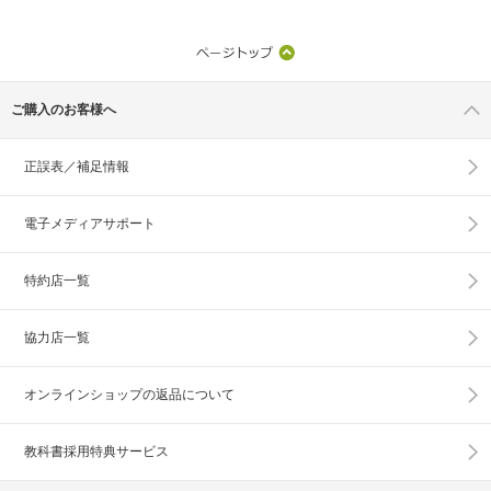
ご購入のお客様へ
正誤表／補足情報
電子メディアサポート
特約店一覧
協力店一覧
オンラインショップの
返品について
教科書採用特典サービス