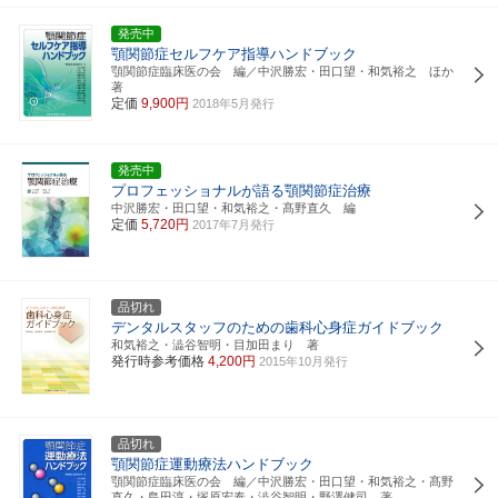
発売中
顎関節症セルフケア指導ハンドブック
顎関節症臨床医の会 編／中沢勝宏・田口望・和気裕之 ほか
著
定価
9,900円
2018年5月発行
発売中
プロフェッショナルが語る顎関節症治療
中沢勝宏・田口望・和気裕之・髙野直久 編
定価
5,720円
2017年7月発行
品切れ
デンタルスタッフのための歯科心身症ガイドブック
和気裕之・澁谷智明・目加田まり 著
発行時参考価格
4,200円
2015年10月発行
品切れ
顎関節症運動療法ハンドブック
顎関節症臨床医の会 編／中沢勝宏・田口望・和気裕之・髙野
直久・島田淳・塚原宏泰・澁谷智明・野澤健司 著