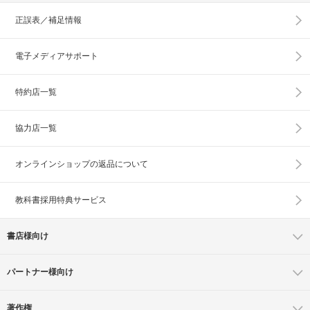
正誤表／補足情報
電子メディアサポート
特約店一覧
協力店一覧
オンラインショップの
返品について
教科書採用特典サービス
書店様向け
パートナー様向け
著作権