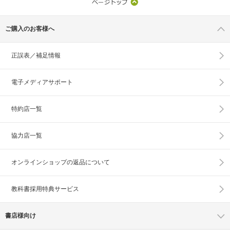
ご購入のお客様へ
正誤表／補足情報
電子メディアサポート
特約店一覧
協力店一覧
オンラインショップの
返品について
教科書採用特典サービス
書店様向け