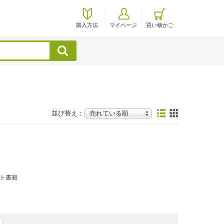
購入方法
マイページ
買い物かご
検索
並び替え：
ト書籍