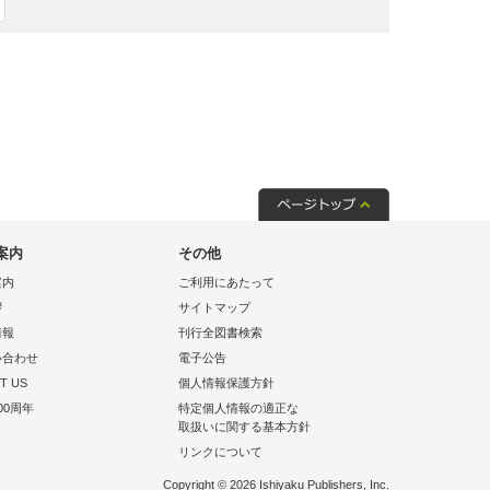
案内
その他
案内
ご利用にあたって
拶
サイトマップ
情報
刊行全図書検索
い合わせ
電子公告
T US
個人情報保護方針
00周年
特定個人情報の適正な
取扱いに関する基本方針
リンクについて
Copyright © 2026 Ishiyaku Publishers, Inc.