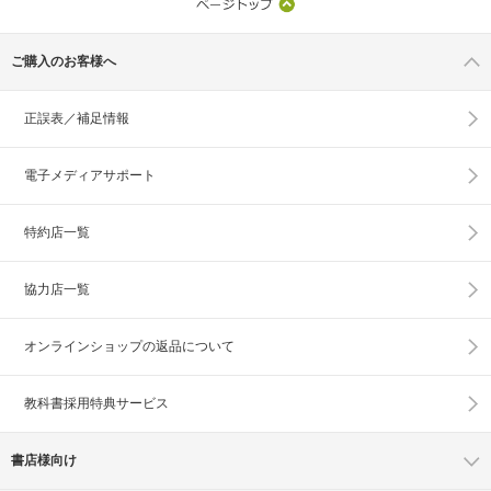
ご購入のお客様へ
正誤表／補足情報
電子メディアサポート
特約店一覧
協力店一覧
オンラインショップの
返品について
教科書採用特典サービス
書店様向け