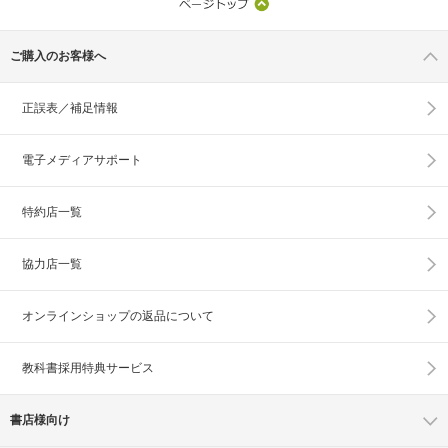
ご購入のお客様へ
正誤表／補足情報
電子メディアサポート
特約店一覧
協力店一覧
オンラインショップの
返品について
教科書採用特典サービス
書店様向け