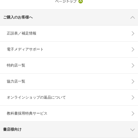
ご購入のお客様へ
正誤表／補足情報
電子メディアサポート
特約店一覧
協力店一覧
オンラインショップの
返品について
教科書採用特典サービス
書店様向け