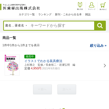
カテゴリ一覧
ランキング
新刊・これから出る本
雑誌
検索
商品一覧
1件中1件から1件までを表示
絞り込み »
発売中
イラストでわかる装具療法
上杉雅之 監修／長倉裕二・岩瀬弘明 編
定価
4,950円
2021年9月発行
< 前へ
次へ >