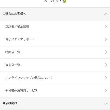
ご購入のお客様へ
正誤表／補足情報
電子メディアサポート
特約店一覧
協力店一覧
オンラインショップの
返品について
教科書採用特典サービス
書店様向け