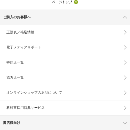
ご購入のお客様へ
正誤表／補足情報
電子メディアサポート
特約店一覧
協力店一覧
オンラインショップの
返品について
教科書採用特典サービス
書店様向け