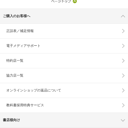
ご購入のお客様へ
正誤表／補足情報
電子メディアサポート
特約店一覧
協力店一覧
オンラインショップの
返品について
教科書採用特典サービス
書店様向け