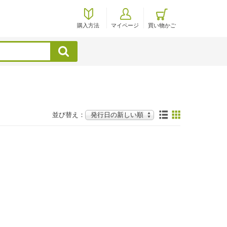
購入方法
マイページ
買い物かご
検索
並び替え：