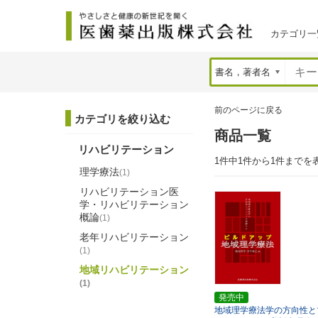
カテゴリ一
前のページに戻る
カテゴリを絞り込む
商品一覧
リハビリテーション
1件中1件から1件までを
理学療法
(1)
リハビリテーション医
学・リハビリテーション
概論
(1)
老年リハビリテーション
(1)
地域リハビリテーション
(1)
発売中
地域理学療法学の方向性と