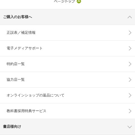
ご購入のお客様へ
正誤表／補足情報
電子メディアサポート
特約店一覧
協力店一覧
オンラインショップの
返品について
教科書採用特典サービス
書店様向け