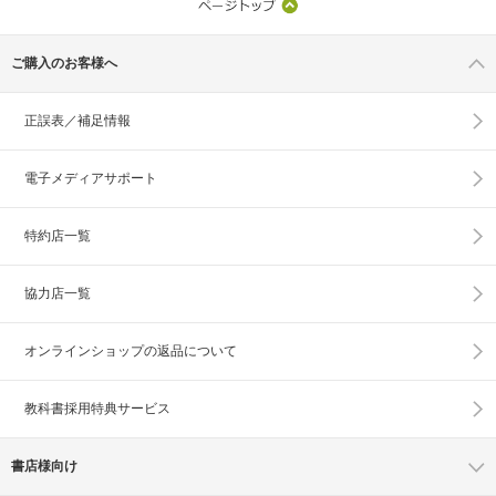
ご購入のお客様へ
正誤表／補足情報
電子メディアサポート
特約店一覧
協力店一覧
オンラインショップの
返品について
教科書採用特典サービス
書店様向け