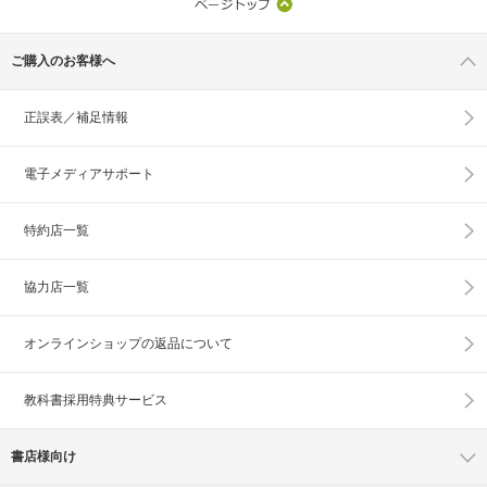
ご購入のお客様へ
正誤表／補足情報
電子メディアサポート
特約店一覧
協力店一覧
オンラインショップの
返品について
教科書採用特典サービス
書店様向け