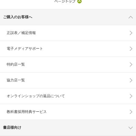
ご購入のお客様へ
正誤表／補足情報
電子メディアサポート
特約店一覧
協力店一覧
オンラインショップの
返品について
教科書採用特典サービス
書店様向け