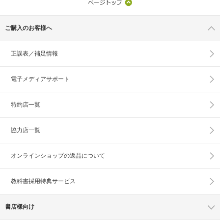
ご購入のお客様へ
正誤表／補足情報
電子メディアサポート
特約店一覧
協力店一覧
オンラインショップの
返品について
教科書採用特典サービス
書店様向け