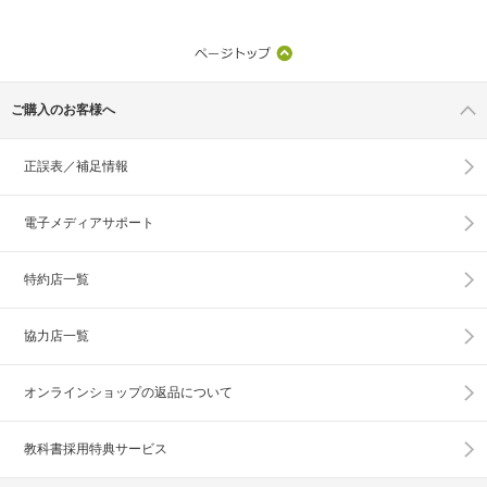
ご購入のお客様へ
正誤表／補足情報
電子メディアサポート
特約店一覧
協力店一覧
オンラインショップの
返品について
教科書採用特典サービス