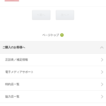
< 前へ
次へ >
ご購入のお客様へ
正誤表／補足情報
電子メディアサポート
特約店一覧
協力店一覧