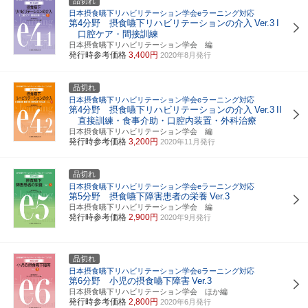
品切れ
日本摂食嚥下リハビリテーション学会eラーニング対応
第4分野 摂食嚥下リハビリテーションの介入
Ver.3
I
口腔ケア・間接訓練
日本摂食嚥下リハビリテーション学会 編
発行時参考価格
3,400円
2020年8月発行
品切れ
日本摂食嚥下リハビリテーション学会eラーニング対応
第4分野 摂食嚥下リハビリテーションの介入
Ver.3
II
直接訓練・食事介助・口腔内装置・外科治療
日本摂食嚥下リハビリテーション学会 編
発行時参考価格
3,200円
2020年11月発行
品切れ
日本摂食嚥下リハビリテーション学会eラーニング対応
第5分野 摂食嚥下障害患者の栄養
Ver.3
日本摂食嚥下リハビリテーション学会 編
発行時参考価格
2,900円
2020年9月発行
品切れ
日本摂食嚥下リハビリテーション学会eラーニング対応
第6分野 小児の摂食嚥下障害
Ver.3
日本摂食嚥下リハビリテーション学会 ほか編
発行時参考価格
2,800円
2020年6月発行