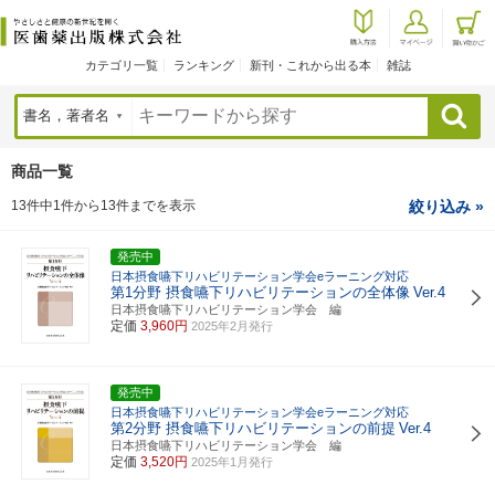
カテゴリ一覧
ランキング
新刊・これから出る本
雑誌
検索
商品一覧
13件中1件から13件までを表示
絞り込み »
発売中
日本摂食嚥下リハビリテーション学会eラーニング対応
第1分野 摂食嚥下リハビリテーションの全体像
Ver.4
日本摂食嚥下リハビリテーション学会 編
定価
3,960円
2025年2月発行
発売中
日本摂食嚥下リハビリテーション学会eラーニング対応
第2分野 摂食嚥下リハビリテーションの前提
Ver.4
日本摂食嚥下リハビリテーション学会 編
定価
3,520円
2025年1月発行