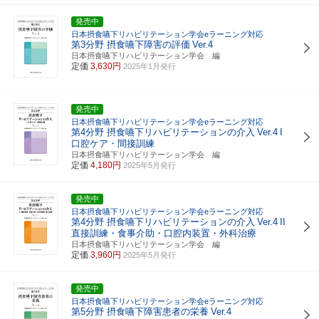
発売中
日本摂食嚥下リハビリテーション学会eラーニング対応
第3分野 摂食嚥下障害の評価
Ver.4
日本摂食嚥下リハビリテーション学会 編
定価
3,630円
2025年1月発行
発売中
日本摂食嚥下リハビリテーション学会eラーニング対応
第4分野 摂食嚥下リハビリテーションの介入
Ver.4
I
口腔ケア・間接訓練
日本摂食嚥下リハビリテーション学会 編
定価
4,180円
2025年5月発行
発売中
日本摂食嚥下リハビリテーション学会eラーニング対応
第4分野 摂食嚥下リハビリテーションの介入
Ver.4
II
直接訓練・食事介助・口腔内装置・外科治療
日本摂食嚥下リハビリテーション学会 編
定価
3,960円
2025年5月発行
発売中
日本摂食嚥下リハビリテーション学会eラーニング対応
第5分野 摂食嚥下障害患者の栄養
Ver.4