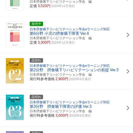
日本摂食嚥下リハビリテーション学会 編
定価
3,520円
2024年12月発行
発売中
日本摂食嚥下リハビリテーション学会eラーニング対応
第6分野 小児の摂食嚥下障害
Ver.4
日本摂食嚥下リハビリテーション学会 編
定価
3,300円
2024年12月発行
品切れ
日本摂食嚥下リハビリテーション学会eラーニング対応
第2分野 摂食嚥下リハビリテーションの前提
Ver.3
日本摂食嚥下リハビリテーション学会 編
発行時参考価格
2,900円
2020年6月発行
品切れ
日本摂食嚥下リハビリテーション学会eラーニング対応
第3分野 摂食嚥下障害の評価
Ver.3
日本摂食嚥下リハビリテーション学会 編
発行時参考価格
3,000円
2020年6月発行