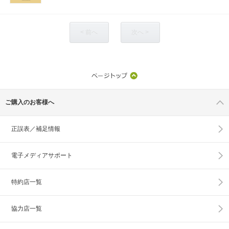
< 前へ
次へ >
ご購入のお客様へ
正誤表／補足情報
電子メディアサポート
特約店一覧
協力店一覧