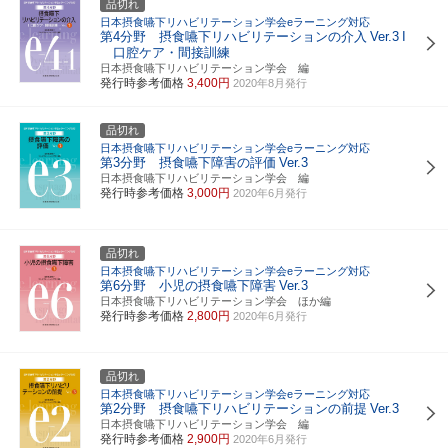
品切れ
日本摂食嚥下リハビリテーション学会eラーニング対応
第4分野 摂食嚥下リハビリテーションの介入
Ver.3
I
口腔ケア・間接訓練
日本摂食嚥下リハビリテーション学会 編
発行時参考価格
3,400円
2020年8月発行
品切れ
日本摂食嚥下リハビリテーション学会eラーニング対応
第3分野 摂食嚥下障害の評価
Ver.3
日本摂食嚥下リハビリテーション学会 編
発行時参考価格
3,000円
2020年6月発行
品切れ
日本摂食嚥下リハビリテーション学会eラーニング対応
第6分野 小児の摂食嚥下障害
Ver.3
日本摂食嚥下リハビリテーション学会 ほか編
発行時参考価格
2,800円
2020年6月発行
品切れ
日本摂食嚥下リハビリテーション学会eラーニング対応
第2分野 摂食嚥下リハビリテーションの前提
Ver.3
日本摂食嚥下リハビリテーション学会 編
発行時参考価格
2,900円
2020年6月発行