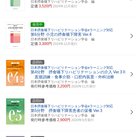
日本摂食嚥下リハビリテーション学会 編
定価
3,520円
2024年12月発行
発売中
日本摂食嚥下リハビリテーション学会eラーニング対応
第6分野 小児の摂食嚥下障害
Ver.4
日本摂食嚥下リハビリテーション学会 編
定価
3,300円
2024年12月発行
品切れ
日本摂食嚥下リハビリテーション学会eラーニング対応
第4分野 摂食嚥下リハビリテーションの介入
Ver.3
II
直接訓練・食事介助・口腔内装置・外科治療
日本摂食嚥下リハビリテーション学会 編
発行時参考価格
3,200円
2020年11月発行
品切れ
日本摂食嚥下リハビリテーション学会eラーニング対応
第5分野 摂食嚥下障害患者の栄養
Ver.3
日本摂食嚥下リハビリテーション学会 編
発行時参考価格
2,900円
2020年9月発行