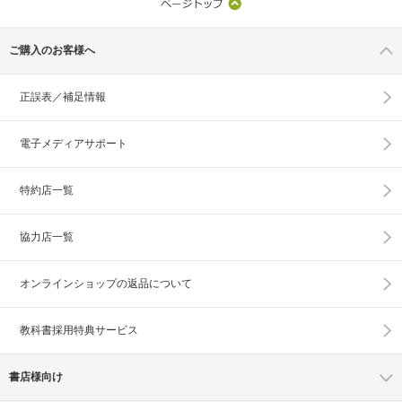
ご購入のお客様へ
正誤表／補足情報
電子メディアサポート
特約店一覧
協力店一覧
オンラインショップの
返品について
教科書採用特典サービス
書店様向け