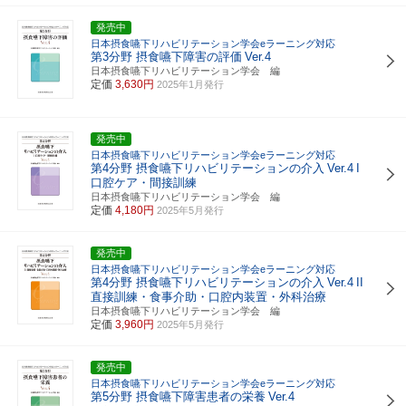
発売中
日本摂食嚥下リハビリテーション学会eラーニング対応
第3分野 摂食嚥下障害の評価
Ver.4
日本摂食嚥下リハビリテーション学会 編
定価
3,630円
2025年1月発行
発売中
日本摂食嚥下リハビリテーション学会eラーニング対応
第4分野 摂食嚥下リハビリテーションの介入
Ver.4
I
口腔ケア・間接訓練
日本摂食嚥下リハビリテーション学会 編
定価
4,180円
2025年5月発行
発売中
日本摂食嚥下リハビリテーション学会eラーニング対応
第4分野 摂食嚥下リハビリテーションの介入
Ver.4
II
直接訓練・食事介助・口腔内装置・外科治療
日本摂食嚥下リハビリテーション学会 編
定価
3,960円
2025年5月発行
発売中
日本摂食嚥下リハビリテーション学会eラーニング対応
第5分野 摂食嚥下障害患者の栄養
Ver.4