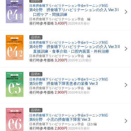
品切れ
日本摂食嚥下リハビリテーション学会eラーニング対応
第4分野 摂食嚥下リハビリテーションの介入
Ver.3
I
口腔ケア・間接訓練
日本摂食嚥下リハビリテーション学会 編
発行時参考価格
3,400円
2020年8月発行
品切れ
日本摂食嚥下リハビリテーション学会eラーニング対応
第4分野 摂食嚥下リハビリテーションの介入
Ver.3
II
直接訓練・食事介助・口腔内装置・外科治療
日本摂食嚥下リハビリテーション学会 編
発行時参考価格
3,200円
2020年11月発行
品切れ
日本摂食嚥下リハビリテーション学会eラーニング対応
第5分野 摂食嚥下障害患者の栄養
Ver.3
日本摂食嚥下リハビリテーション学会 編
発行時参考価格
2,900円
2020年9月発行
品切れ
日本摂食嚥下リハビリテーション学会eラーニング対応
第6分野 小児の摂食嚥下障害
Ver.3
日本摂食嚥下リハビリテーション学会 ほか編
発行時参考価格
2,800円
2020年6月発行