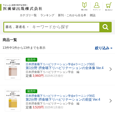
カテゴリ一覧
ランキング
新刊・これから出る本
雑誌
検索
商品一覧
13件中1件から13件までを表示
絞り込み »
発売中
日本摂食嚥下リハビリテーション学会eラーニング対応
第1分野 摂食嚥下リハビリテーションの全体像
Ver.4
日本摂食嚥下リハビリテーション学会 編
定価
3,960円
2025年2月発行
発売中
日本摂食嚥下リハビリテーション学会eラーニング対応
第2分野 摂食嚥下リハビリテーションの前提
Ver.4
日本摂食嚥下リハビリテーション学会 編
定価
3,520円
2025年1月発行