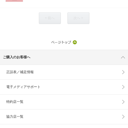
< 前へ
次へ >
ご購入のお客様へ
正誤表／補足情報
電子メディアサポート
特約店一覧
協力店一覧