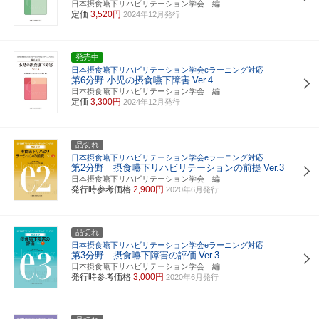
日本摂食嚥下リハビリテーション学会 編
定価
3,520円
2024年12月発行
発売中
日本摂食嚥下リハビリテーション学会eラーニング対応
第6分野 小児の摂食嚥下障害
Ver.4
日本摂食嚥下リハビリテーション学会 編
定価
3,300円
2024年12月発行
品切れ
日本摂食嚥下リハビリテーション学会eラーニング対応
第2分野 摂食嚥下リハビリテーションの前提
Ver.3
日本摂食嚥下リハビリテーション学会 編
発行時参考価格
2,900円
2020年6月発行
品切れ
日本摂食嚥下リハビリテーション学会eラーニング対応
第3分野 摂食嚥下障害の評価
Ver.3
日本摂食嚥下リハビリテーション学会 編
発行時参考価格
3,000円
2020年6月発行