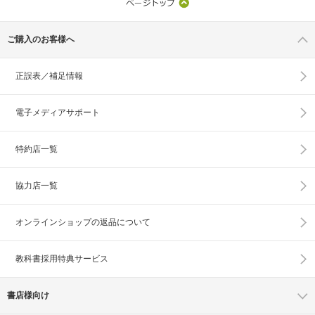
ご購入のお客様へ
正誤表／補足情報
電子メディアサポート
特約店一覧
協力店一覧
オンラインショップの
返品について
教科書採用特典サービス
書店様向け