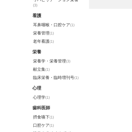
(3)
看護
耳鼻咽喉・口腔ケア
(1)
栄養管理
(1)
老年看護
(1)
栄養
栄養学・栄養管理
(3)
献立集
(1)
臨床栄養・臨時増刊号
(1)
心理
心理学
(1)
歯科医師
摂食嚥下
(1)
口腔ケア
(1)