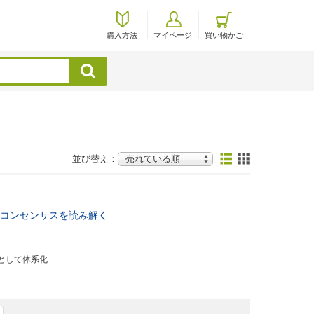
購入方法
マイページ
買い物かご
検索
並び替え：
コンセンサスを読み解く
として体系化