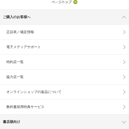
ご購入のお客様へ
正誤表／補足情報
電子メディアサポート
特約店一覧
協力店一覧
オンラインショップの
返品について
教科書採用特典サービス
書店様向け