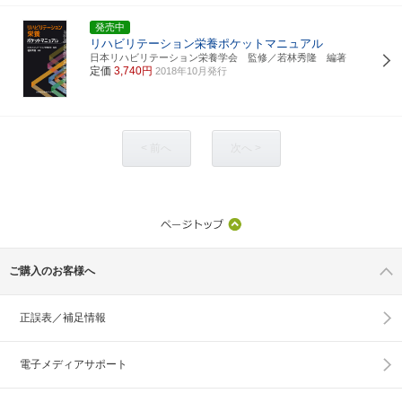
発売中
リハビリテーション栄養ポケットマニュアル
日本リハビリテーション栄養学会 監修／若林秀隆 編著
定価
3,740円
2018年10月発行
< 前へ
次へ >
ご購入のお客様へ
正誤表／補足情報
電子メディアサポート