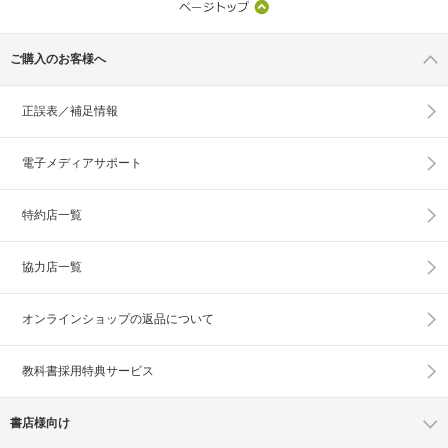
ご購入のお客様へ
正誤表／補足情報
電子メディアサポート
特約店一覧
協力店一覧
オンラインショップの
返品について
教科書採用特典サービス
書店様向け