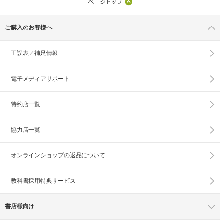
ご購入のお客様へ
正誤表／補足情報
電子メディアサポート
特約店一覧
協力店一覧
オンラインショップの
返品について
教科書採用特典サービス
書店様向け