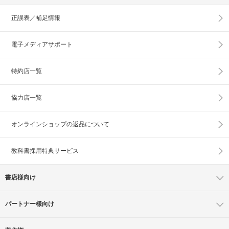
正誤表／補足情報
電子メディアサポート
特約店一覧
協力店一覧
オンラインショップの
返品について
教科書採用特典サービス
書店様向け
パートナー様向け