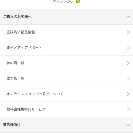
ご購入のお客様へ
正誤表／補足情報
電子メディアサポート
特約店一覧
協力店一覧
オンラインショップの
返品について
教科書採用特典サービス
書店様向け