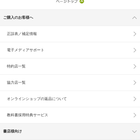
ご購入のお客様へ
正誤表／補足情報
電子メディアサポート
特約店一覧
協力店一覧
オンラインショップの
返品について
教科書採用特典サービス
書店様向け