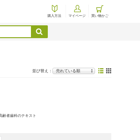
購入方法
マイページ
買い物かご
検索
並び替え：
高齢者歯科のテキスト