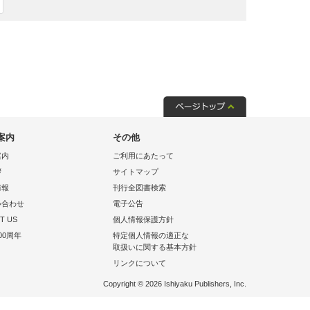
案内
その他
案内
ご利用にあたって
拶
サイトマップ
情報
刊行全図書検索
い合わせ
電子公告
T US
個人情報保護方針
00周年
特定個人情報の適正な
取扱いに関する基本方針
リンクについて
Copyright © 2026 Ishiyaku Publishers, Inc.