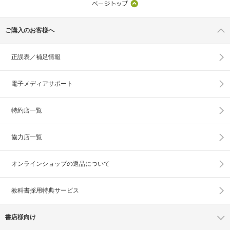
ご購入のお客様へ
正誤表／補足情報
電子メディアサポート
特約店一覧
協力店一覧
オンラインショップの
返品について
教科書採用特典サービス
書店様向け