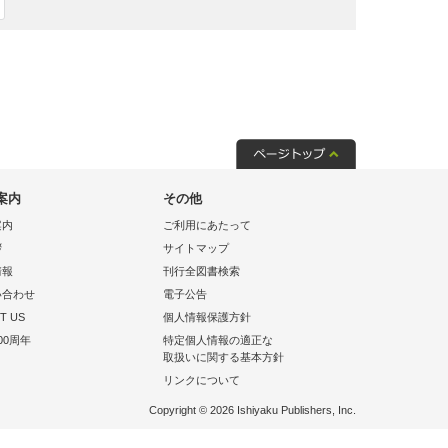
案内
その他
案内
ご利用にあたって
拶
サイトマップ
情報
刊行全図書検索
い合わせ
電子公告
T US
個人情報保護方針
00周年
特定個人情報の適正な
取扱いに関する基本方針
リンクについて
Copyright © 2026 Ishiyaku Publishers, Inc.