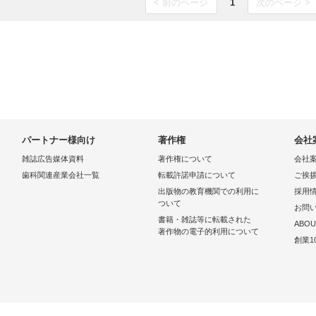
< 前のページ
1
次のページ >
パートナー様向け
著作権
会社
雑誌広告媒体資料
著作権について
会社
歯科関連産業会社一覧
転載許諾申請について
ご挨
出版物の教育機関での利用に
採用
ついて
お問
書籍・雑誌等に転載された
ABOU
著作物の電子的利用について
創業1