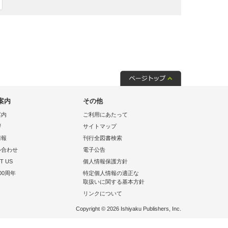
案内
その他
案内
ご利用にあたって
拶
サイトマップ
情報
刊行全図書検索
い合わせ
電子公告
T US
個人情報保護方針
00周年
特定個人情報の適正な
取扱いに関する基本方針
リンクについて
Copyright © 2026 Ishiyaku Publishers, Inc.