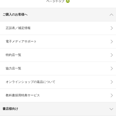
ご購入のお客様へ
正誤表／補足情報
電子メディアサポート
特約店一覧
協力店一覧
オンラインショップの
返品について
教科書採用特典サービス
書店様向け