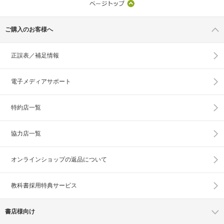
ご購入のお客様へ
正誤表／補足情報
電子メディアサポート
特約店一覧
協力店一覧
オンラインショップの
返品について
教科書採用特典サービス
書店様向け