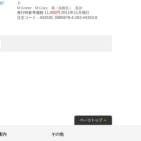
が
ト
M.Groher・M.Crary 著／高橋浩二 監訳
発行時参考価格
11,000円
2011年11月発行
注文コード：443530 ISBN978-4-263-44353-8
案内
その他