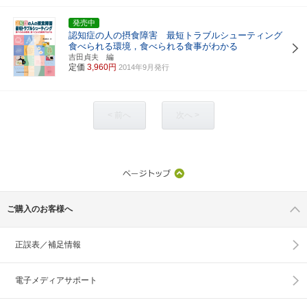
発売中
認知症の人の摂食障害 最短トラブルシューティング
食べられる環境，食べられる食事がわかる
吉田貞夫 編
定価
3,960円
2014年9月発行
< 前へ
次へ >
ご購入のお客様へ
正誤表／補足情報
電子メディアサポート