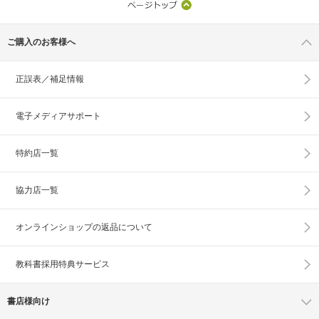
ご購入のお客様へ
正誤表／補足情報
電子メディアサポート
特約店一覧
協力店一覧
オンラインショップの
返品について
教科書採用特典サービス
書店様向け