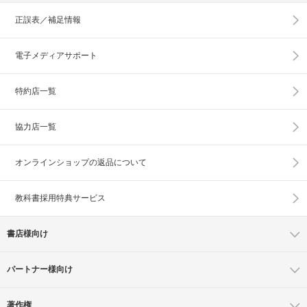
正誤表／補足情報
電子メディアサポート
特約店一覧
協力店一覧
オンラインショップの
返品について
教科書採用特典サービス
書店様向け
パートナー様向け
著作権