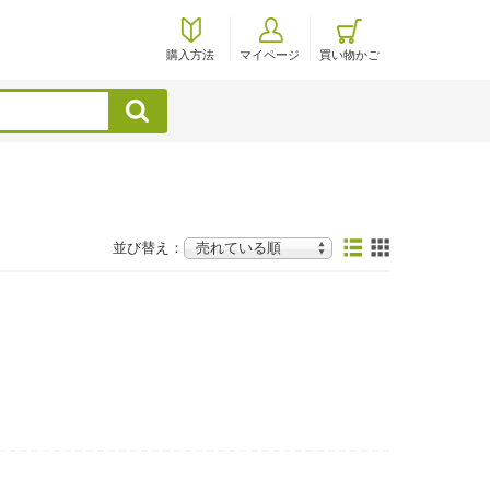
購入方法
マイページ
買い物かご
検索
並び替え：