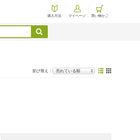
購入方法
マイページ
買い物かご
検索
並び替え：