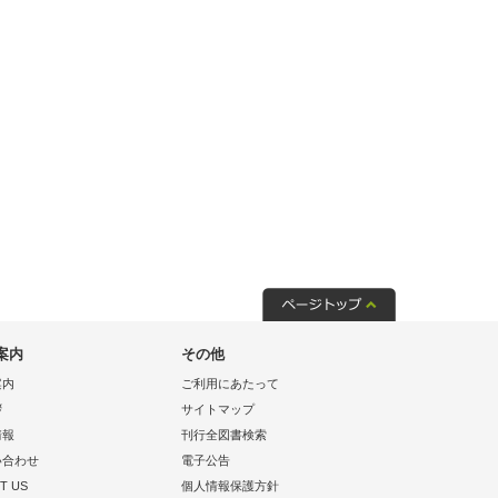
案内
その他
案内
ご利用にあたって
拶
サイトマップ
情報
刊行全図書検索
い合わせ
電子公告
T US
個人情報保護方針