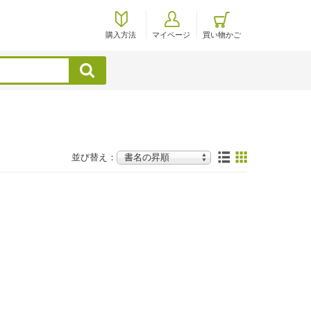
購入方法
マイページ
買い物かご
検索
並び替え：