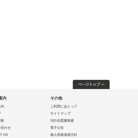
案内
その他
案内
ご利用にあたって
拶
サイトマップ
情報
刊行全図書検索
い合わせ
電子公告
T US
個人情報保護方針